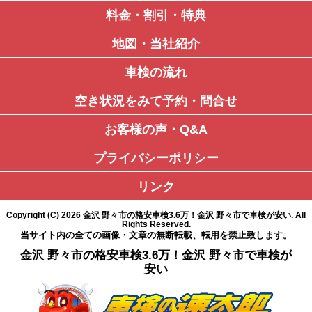
料金・割引・特典
地図・当社紹介
車検の流れ
空き状況をみて予約・問合せ
お客様の声・Q&A
プライバシーポリシー
リンク
Copyright (C)
2026
金沢 野々市の格安車検3.6万！金沢 野々市で車検が安い
. All
Rights Reserved.
当サイト内の全ての画像・文章の無断転載、転用を禁止致します。
金沢 野々市の格安車検3.6万！金沢 野々市で車検が
安い