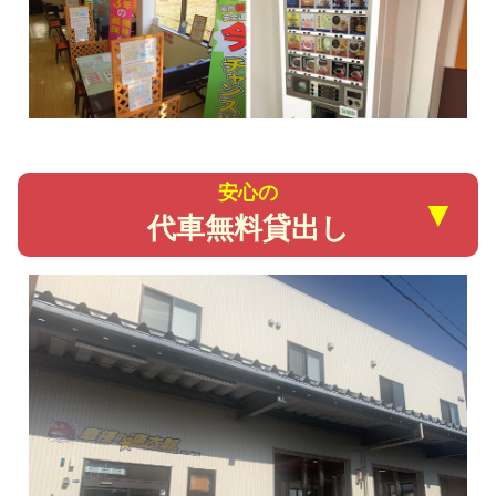
安心の
▼
代車無料貸出し