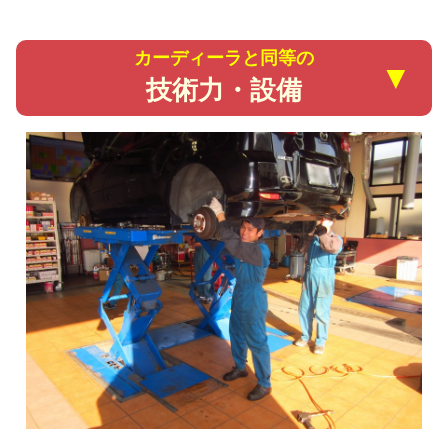
カーディーラと同等の
▼
技術力・設備