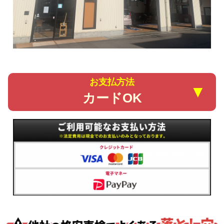
お支払方法
▼
カードOK