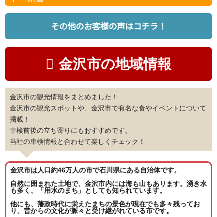
その他のお客様の声はコチラ！
金沢市の地域情報
金沢市の観光情報をまとめました！
金沢市の観光スポットや、金沢市で有名な食やイベントについて
掲載！
車検前後の立ち寄りにもおすすめです。
当社の車検情報と合わせて楽しくチェック！
金沢市は人口約46万人の市で石川県にある自治体です。
自然に囲まれた土地で、金沢市内には海も山もあります。湧き水
も多く、「用水のまち」としても知られています。
他にも、藩政時代に栄えたまちの景色が現在でも多々残ってお
り、昔からの文化が脈々と受け継がれている市です。