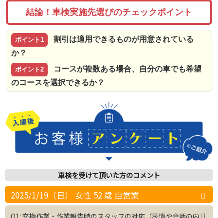
結論！車検実施先選びのチェックポイント
割引は適用できるものが用意されている
ポイント1
か？
コースが複数ある場合、自分の車でも希望
ポイント2
のコースを選択できるか？
車検を受けて頂いた方のコメント
2025/1/19（日） 女性 52 歳 自営業
Q1: 交換作業・作業報告時のスタッフの対応（表情や会話の内