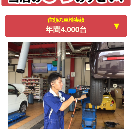
信頼の車検実績
▼
年間4,000台