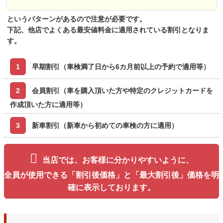
というパターンがあるので注意が必要です。
下記、他店でよくある最安値料金に適用されている割引となりま
す。
1
早期割引（車検満了日から6カ月前以上の予約で適用等）
2
会員割引（車を購入頂いた方や特定のクレジットカードを
作成頂いた方に適用等）
3
新車割引（新車から初めての車検の方に適用）
当店では、お客様に分かりやすいように、
全員が使用できる「割引後価格」と「最大割引後」価格を明
確に表示しております。